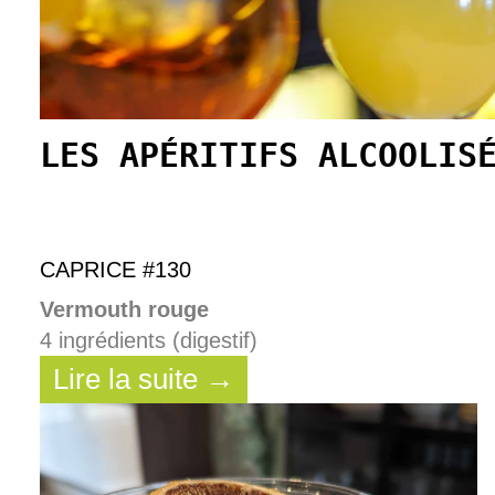
LES APÉRITIFS ALCOOLIS
CAPRICE #130
Vermouth rouge
4 ingrédients (digestif)
Lire la suite →