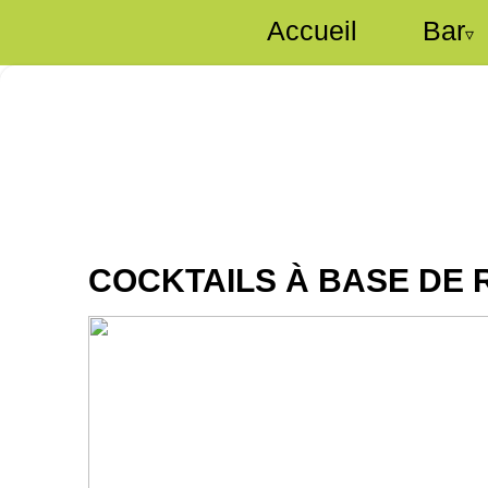
Accueil
Bar
▿
COCKTAILS À BASE DE