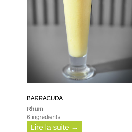
BARRACUDA
Rhum
6 ingrédients
Lire la suite →