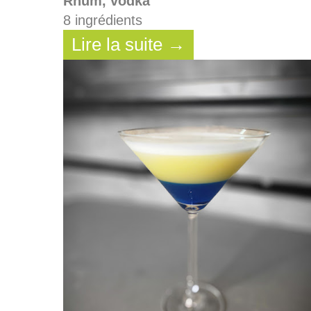
Rhum, vodka
8 ingrédients
Lire la suite →