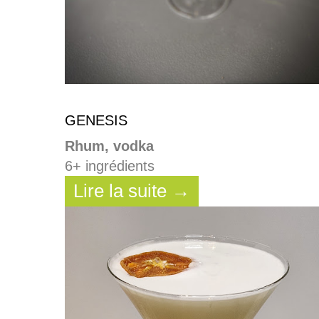
GENESIS
Rhum, vodka
6+ ingrédients
Lire la suite →