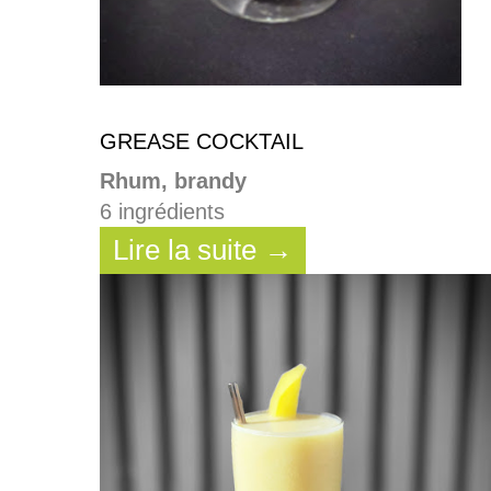
GREASE COCKTAIL
Rhum, brandy
6 ingrédients
Lire la suite →