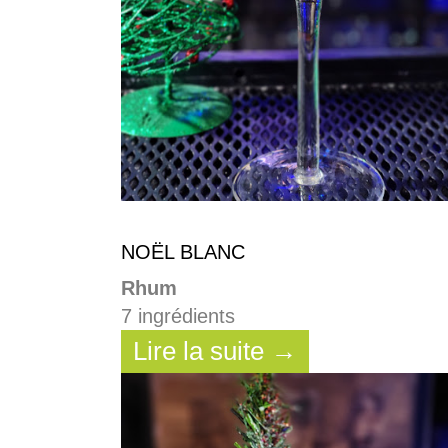
NOËL BLANC
Rhum
7 ingrédients
Lire la suite →