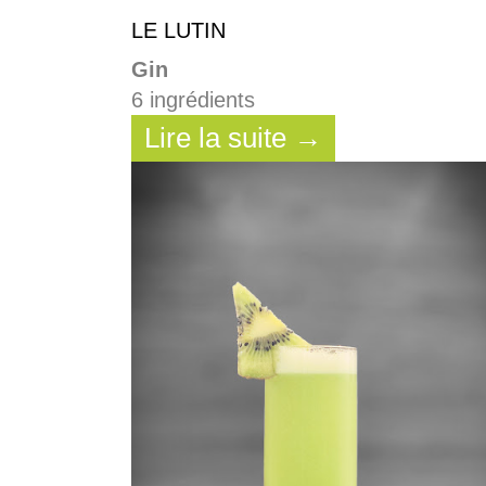
LE LUTIN
Gin
6 ingrédients
Lire la suite →