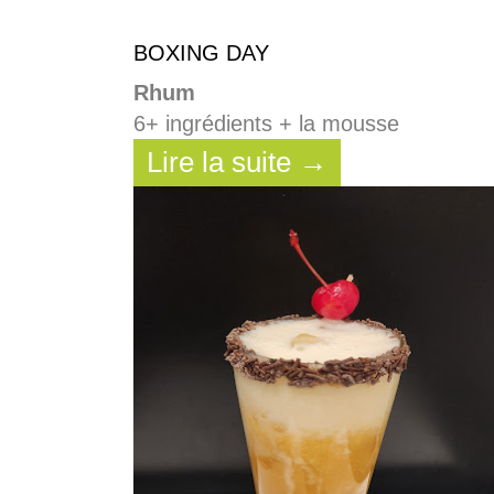
BOXING DAY
Rhum
6+ ingrédients + la mousse
Lire la suite →