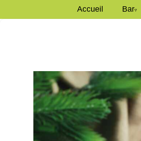
Accueil
Bar
▿