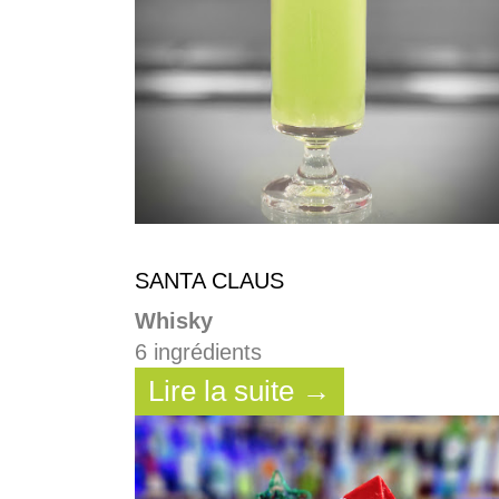
SANTA CLAUS
Whisky
6 ingrédients
Lire la suite →