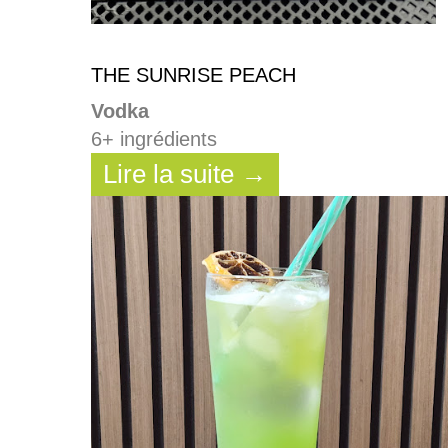
THE SUNRISE PEACH
Vodka
6+ ingrédients
Lire la suite →