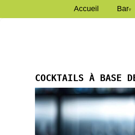
Accueil
Bar
▿
COCKTAILS À BASE D