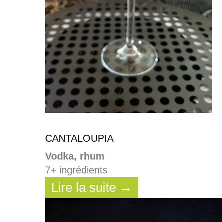
CANTALOUPIA
Vodka, rhum
7+ ingrédients
Lire la suite →