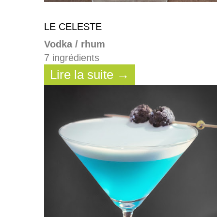
LE CELESTE
Vodka / rhum
7 ingrédients
Lire la suite →