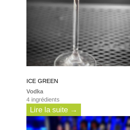
ICE GREEN
Vodka
4 ingrédients
Lire la suite →