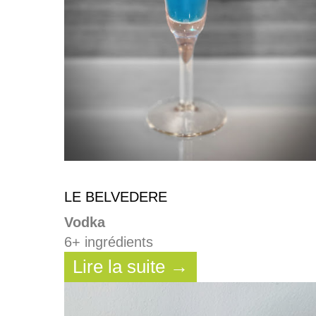
LE BELVEDERE
Vodka
6+ ingrédients
Lire la suite →