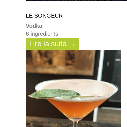
LE SONGEUR
Vodka
6 ingrédients
Lire la suite →